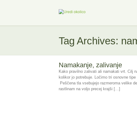
Tag Archives: nam
Namakanje, zalivanje
Kako pravilno zalivati ali namakati vrt. Cilj
kolikor jo potrebuje. Ločimo tri osnovne tipe
Peščena tla vsebujejo razmeroma velike del
rastlinam na voljo precej krajši […]