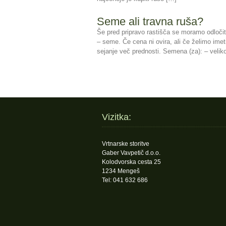
Seme ali travna ruša?
Še pred pripravo rastišča se moramo odločiti
– seme. Če cena ni ovira, ali če želimo ime
sejanje več prednosti. Semena (za): – velik
Vizitka:
Vrtnarske storitve
Gaber Vavpetič d.o.o.
Kolodvorska cesta 25
1234 Mengeš
Tel: 041 632 686